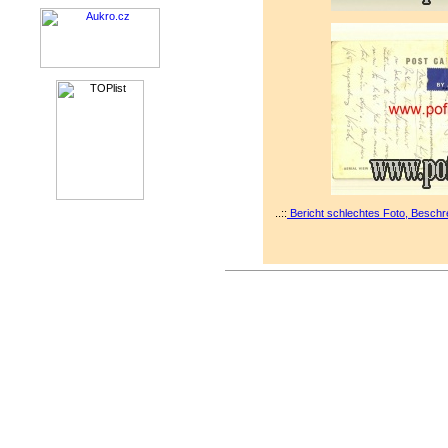
..::
Bericht schlechtes Foto, Beschr