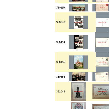
330119
330376
330414
330455
330656
331048