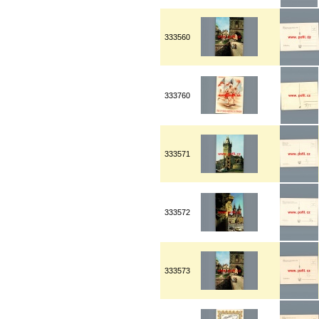
333560
333760
333571
333572
333573