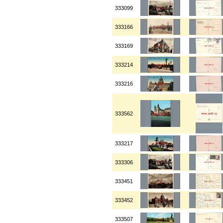
333099
333166
333169
333214
333216
333562
333217
333306
333451
333452
333507