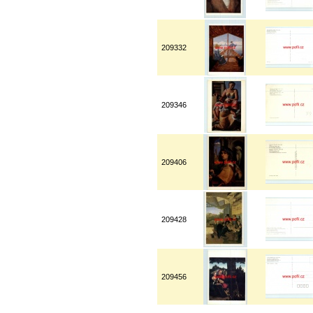
209332
209346
209406
209428
209456