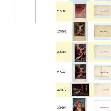
205680
205686
205688
205740
204570
209294