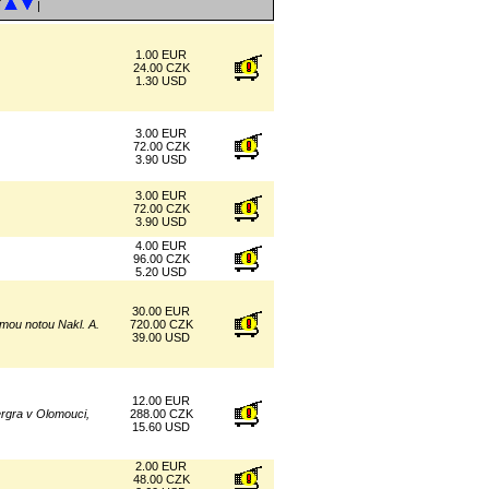
í
|
1.00 EUR
24.00 CZK
1.30 USD
3.00 EUR
72.00 CZK
3.90 USD
3.00 EUR
72.00 CZK
3.90 USD
4.00 EUR
96.00 CZK
5.20 USD
30.00 EUR
ámou notou Nakl. A.
720.00 CZK
39.00 USD
12.00 EUR
rgra v Olomouci,
288.00 CZK
15.60 USD
2.00 EUR
48.00 CZK