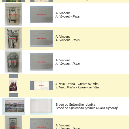
A. Vincent
A. Vincent - Paris
A. Vincent
A. Vincent - Paris
A. Vincent
A. Vincent - Paris
J. Vaic: Praha - Chrám sv. Víta
J. Vaic: Praha - Chrám sv. Víta
Srbeč od Spáleného rybníka
Srbeč od Spáleného rybníka Rudolf Výborný
A. Vincent
A. Vincent - Paris