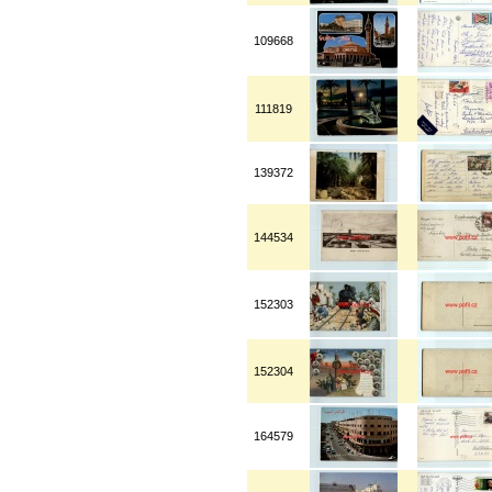
109668
111819
139372
144534
152303
152304
164579