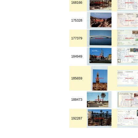
168166
175328
177379
184949
185659
188473
192287