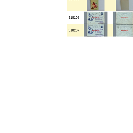
318108
318207