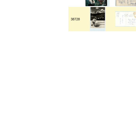
38728