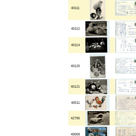
40111
40112
40114
40120
40121
40511
42795
40009