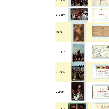
175453
179430
193004
213492
216085
216086
216352