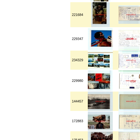
221684
229347
234329
229980
144457
172883